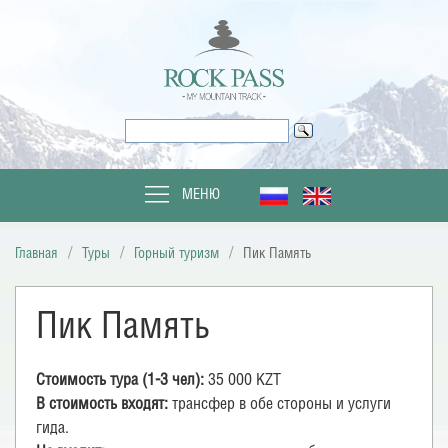
МЕНЮ
Главная
Туры
Горный туризм
Пик Память
Пик Память
Стоимость тура (1-3 чел):
35 000 KZT
В стоимость входят:
трансфер в обе стороны и услуги
гида.