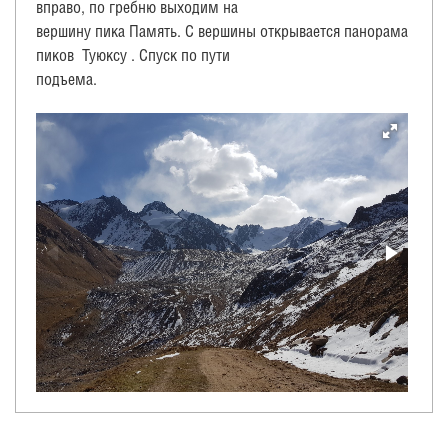
вправо, по гребню выходим на
вершину пика Память. С вершины открывается панорама
пиков Туюксу . Спуск по пути
подъема.