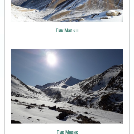
Пик Малыш
Пик Медик