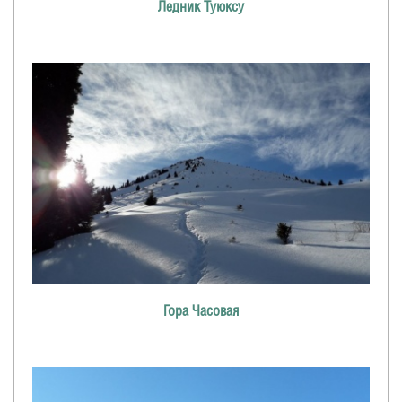
Ледник Туюксу
Гора Часовая