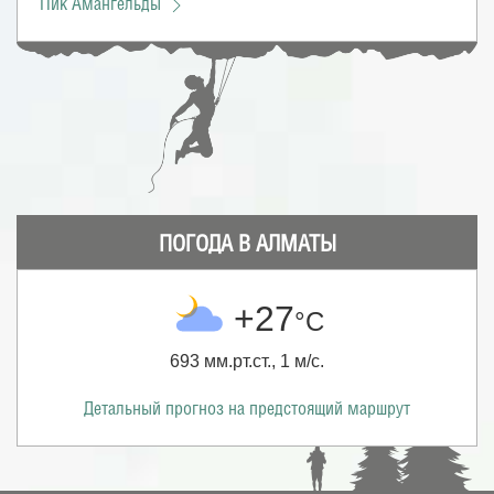
Пик Амангельды
ПОГОДА В АЛМАТЫ
+27
°С
693 мм.рт.ст., 1 м/с.
Детальный прогноз на предстоящий маршрут