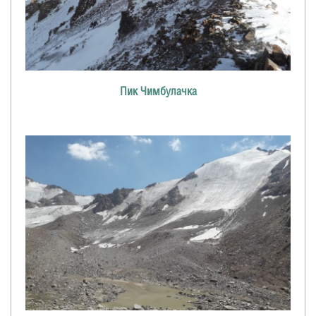
Пик Чимбулачка