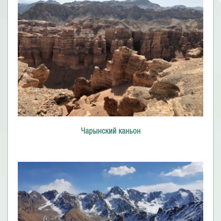
Чарынский каньон