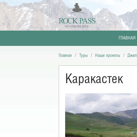
ГЛАВНАЯ
Главная
Туры
Наши проекты
Джип
Каракастек