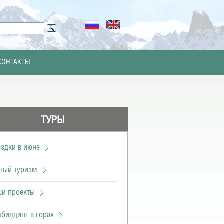
КОНТАКТЫ
ТУРЫ
здки в июне
рный туризм
ши проекты
билдинг в горах